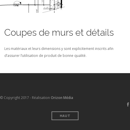
Coupes de murs et détails
Les matériaux et leurs dimensions y sont explicitement inscrits afin
d’assurer l’utilisation de produit de bonne qualité.
© Copyright 2017 - Réalisation
Orizon Média
HAUT